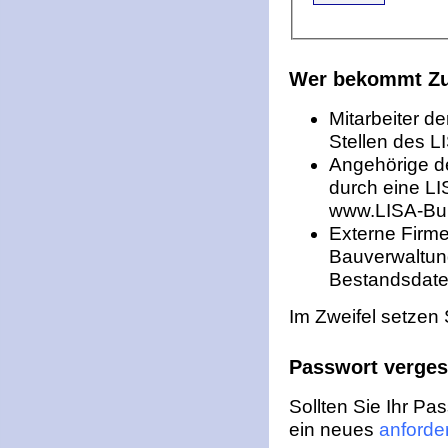
Wer bekommt Zu
Mitarbeiter d
Stellen des L
Angehörige d
durch eine LI
www.LISA-Bund
Externe Firme
Bauverwaltun
Bestandsdate
Im Zweifel setzen S
Passwort verge
Sollten Sie Ihr P
ein neues
anforde