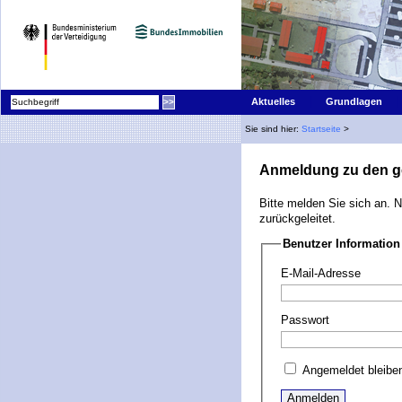
|
Aktuelles
Grundlagen
Sie sind hier:
Startseite
>
Anmeldung zu den g
Bitte melden Sie sich an. 
zurückgeleitet.
Benutzer Information
E-Mail-Adresse
Passwort
Angemeldet bleibe