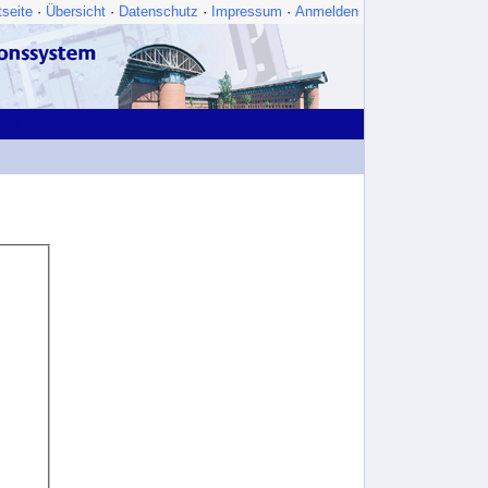
tseite
·
Übersicht
·
Datenschutz
·
Impressum
·
Anmelden
|