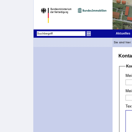
Aktuelles
Sie sind hier
Konta
Ko
Mei
Mei
Tex