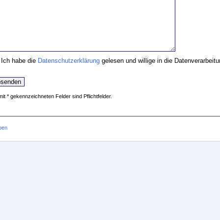
Ich habe die
Datenschutzerklärung
gelesen und willige in die Datenverarbeit
mit * gekennzeichneten Felder sind Pflichtfelder.
ben