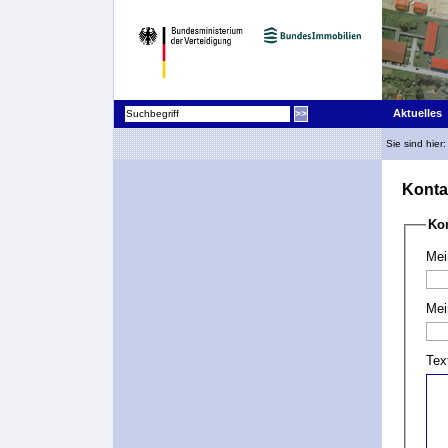
Aktuelles
Sie sind hier
Konta
Ko
Mei
Mei
Tex