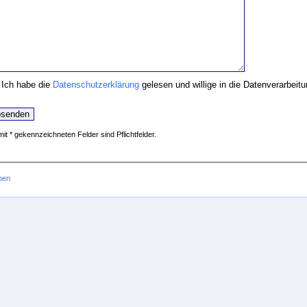
Ich habe die
Datenschutzerklärung
gelesen und willige in die Datenverarbeit
mit * gekennzeichneten Felder sind Pflichtfelder.
ben