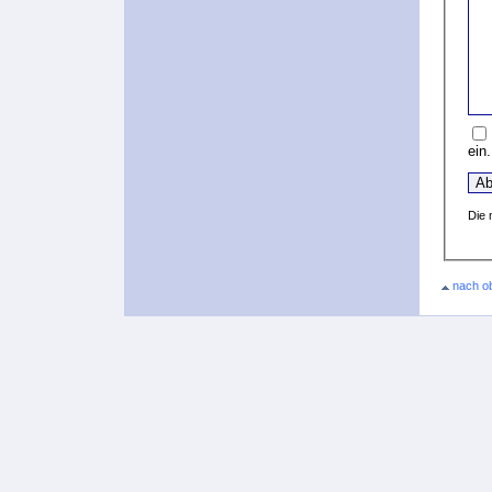
ein.
Die 
nach o