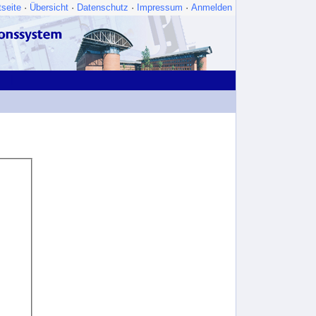
tseite
·
Übersicht
·
Datenschutz
·
Impressum
·
Anmelden
|