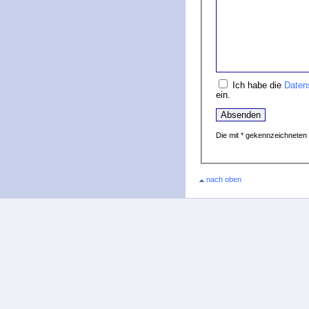
Ich habe die
Daten
ein.
Die mit * gekennzeichneten F
nach oben