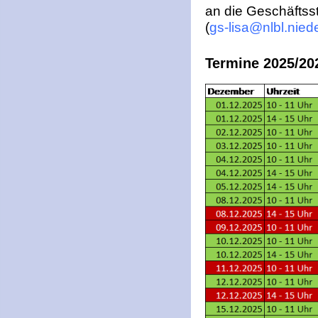
an die Geschäftsst
(
gs-lisa@nlbl.nie
Termine 2025/20