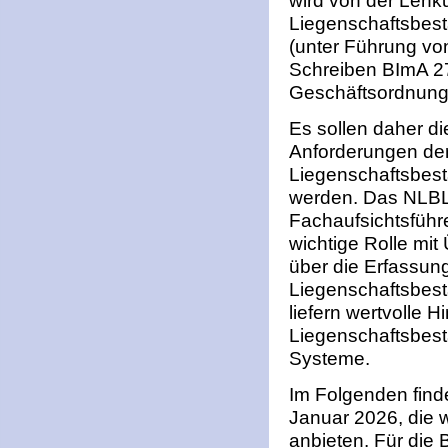
wird von der Len
Liegenschaftsbes
(unter Führung vo
Schreiben BImA 27
Geschäftsordnung
Es sollen daher di
Anforderungen der
Liegenschaftsbest
werden. Das NLBL 
Fachaufsichtsfüh
wichtige Rolle mi
über die Erfassun
Liegenschaftsbes
liefern wertvolle H
Liegenschaftsbes
Systeme.
Im Folgenden find
Januar 2026, die w
anbieten. Für die