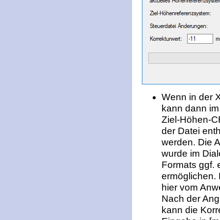
Wenn in der 
kann dann im
Ziel-Höhen-C
der Datei ent
werden. Die A
wurde im Dia
Formats ggf. 
ermöglichen. 
hier vom Anw
Nach der Ang
kann die Korr