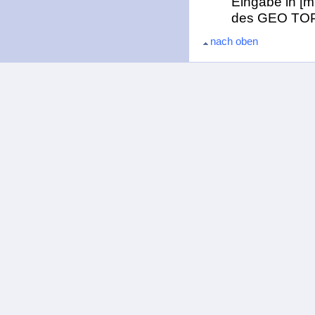
Eingabe in [
des GEO TOP
nach oben